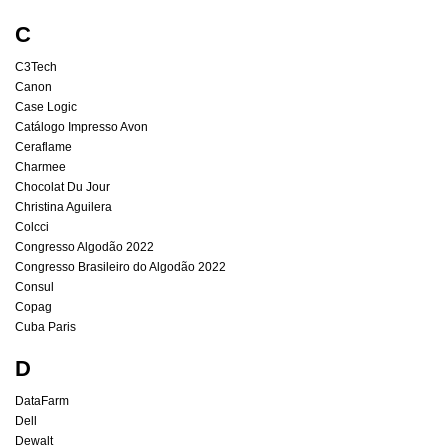
C
C3Tech
Canon
Case Logic
Catálogo Impresso Avon
Ceraflame
Charmee
Chocolat Du Jour
Christina Aguilera
Colcci
Congresso Algodão 2022
Congresso Brasileiro do Algodão 2022
Consul
Copag
Cuba Paris
D
DataFarm
Dell
Dewalt