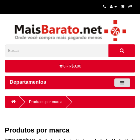
0 - R$0,00
Departamentos
Produtos por marca
Produtos por marca