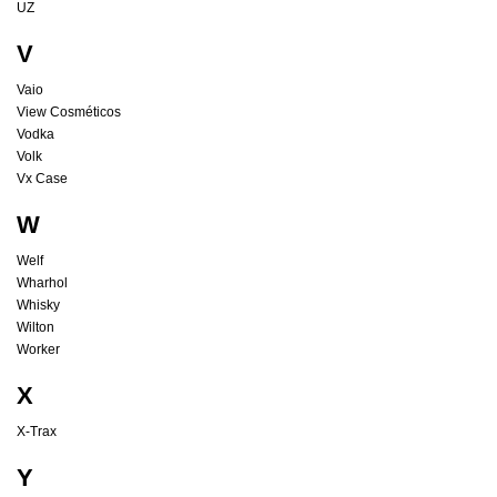
UZ
V
Vaio
View Cosméticos
Vodka
Volk
Vx Case
W
Welf
Wharhol
Whisky
Wilton
Worker
X
X-Trax
Y