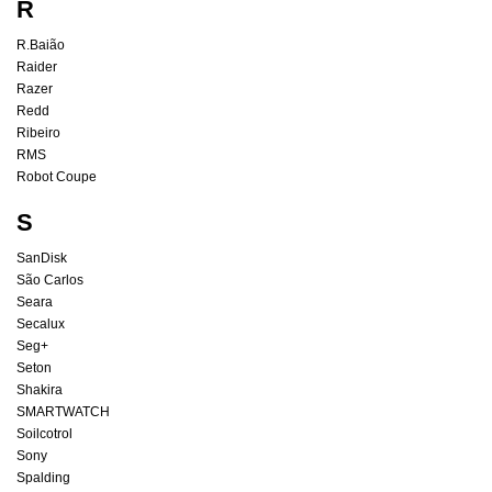
R
R.Baião
Raider
Razer
Redd
Ribeiro
RMS
Robot Coupe
S
SanDisk
São Carlos
Seara
Secalux
Seg+
Seton
Shakira
SMARTWATCH
Soilcotrol
Sony
Spalding