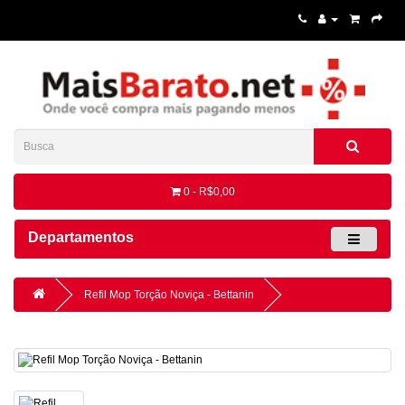
0 - R$0,00
Departamentos
Refil Mop Torção Noviça - Bettanin