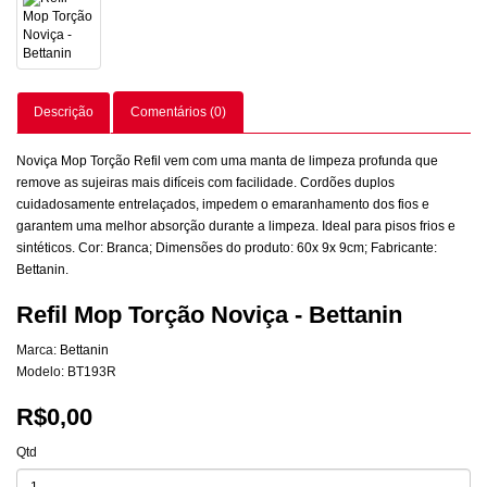
Descrição
Comentários (0)
Noviça Mop Torção Refil vem com uma manta de limpeza profunda que
remove as sujeiras mais difíceis com facilidade. Cordões duplos
cuidadosamente entrelaçados, impedem o emaranhamento dos fios e
garantem uma melhor absorção durante a limpeza. Ideal para pisos frios e
sintéticos. Cor: Branca; Dimensões do produto: 60x 9x 9cm; Fabricante:
Bettanin.
Refil Mop Torção Noviça - Bettanin
Marca:
Bettanin
Modelo: BT193R
R$0,00
Qtd