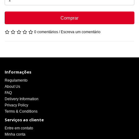
Comprar
0 comentários
/
Escreva um comentário
Informações
Regulamento
About Us
FAQ
Delivery Information
Privacy Policy
Terms & Conditions
Serviços ao cliente
Entre em contato
Minha conta