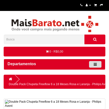
0 - R$0,00
Departamentos
Double Pack Chupeta Freeflow 6 a 18 Meses Rosa e Laranja - Philips Aven