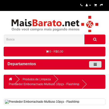
0 - R$0,00
Departamentos
Produtos de Limpeza
Prendedor Emborrachado Multiuso 10pçs - Flashlimp