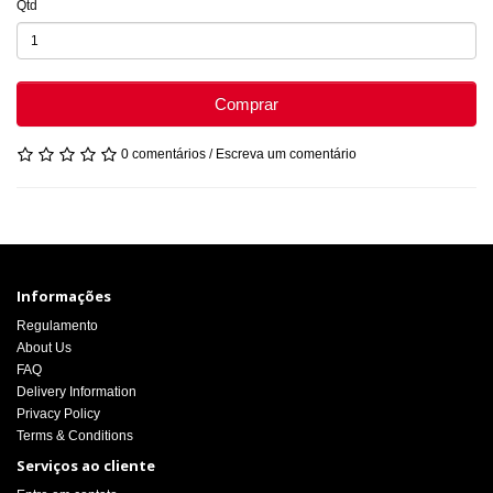
Qtd
Comprar
0 comentários
/
Escreva um comentário
Informações
Regulamento
About Us
FAQ
Delivery Information
Privacy Policy
Terms & Conditions
Serviços ao cliente