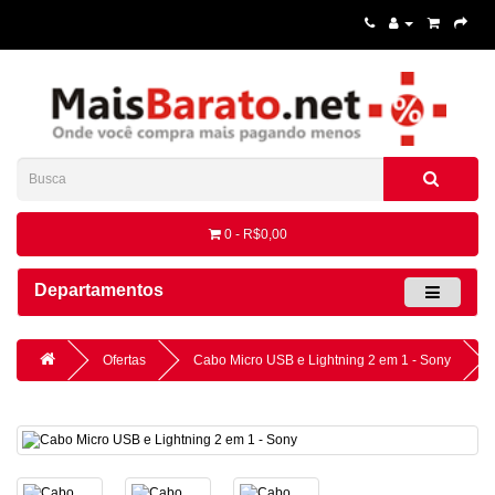
0 - R$0,00
Departamentos
Ofertas
Cabo Micro USB e Lightning 2 em 1 - Sony