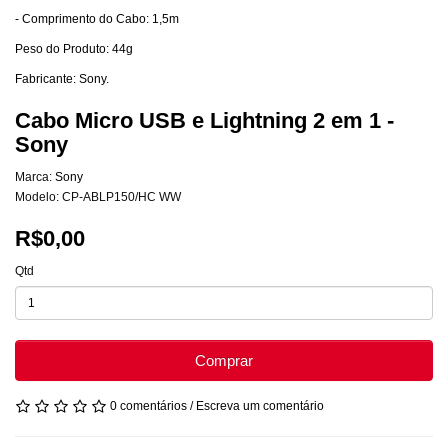
- Comprimento do Cabo: 1,5m
Peso do Produto: 44g
Fabricante: Sony.
Cabo Micro USB e Lightning 2 em 1 -
Sony
Marca:
Sony
Modelo: CP-ABLP150/HC WW
R$0,00
Qtd
Comprar
0 comentários
/
Escreva um comentário