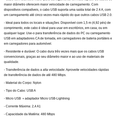
maior diâmetro oferecem maior velocidade de carregamento. Com
dispositivos compatíveis, o cabo USB suporta uma saída total de 2.4 A, com
um carregamento até cinco vezes mais rápido do que outros cabos USB 2.0.
- Ideal para todos os locais e situações: Disponível com 1,5 m (4,92 pés) de
comprimento, este cabo é ideal para usar em escritórios, em casa, ou em
qualquer lugar. Use-o para transferência de dados do PC ou carregamento
USB em adaptadores CA de tomada, em carregadores de bateria portáteis e
em carregadores para automóvel.
- Resistente e durável: O cabo dura três vezes mais que os cabos USB
convencionais, graças ao seu diâmetro maior e ao uso de materiais de
qualidade.
- Transferência de dados a alta velocidade: Aproveite velocidades rápidas
de transferência de dados de até 480 Mbps.
- Material do Corpo: Nylon
- Tipo do Cabo: USB A
- Micro USB ＋adaptador Micro USB-Lightning
- Corrente Máxima: 2,4 A1
- Capacidade da Matéria: 480 Mbps