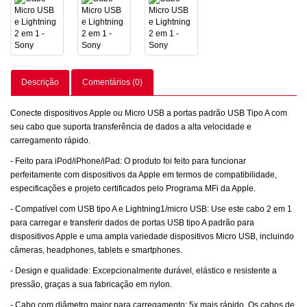
Descrição
Comentários (0)
Conecte dispositivos Apple ou Micro USB a portas padrão USB Tipo A com
seu cabo que suporta transferência de dados a alta velocidade e
carregamento rápido.
- Feito para iPod/iPhone/iPad: O produto foi feito para funcionar
perfeitamente com dispositivos da Apple em termos de compatibilidade,
especificações e projeto certificados pelo Programa MFi da Apple.
- Compatível com USB tipo A e Lightning1/micro USB: Use este cabo 2 em 1
para carregar e transferir dados de portas USB tipo A padrão para
dispositivos Apple e uma ampla variedade dispositivos Micro USB, incluindo
câmeras, headphones, tablets e smartphones.
- Design e qualidade: Excepcionalmente durável, elástico e resistente a
pressão, graças a sua fabricação em nylon.
- Cabo com diâmetro maior para carregamento: 5x mais rápido. Os cabos de