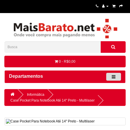
0 - R$0,00
Departamentos
Informática
Case Pocket Para Notebook Até 14" Preto - Multilaser