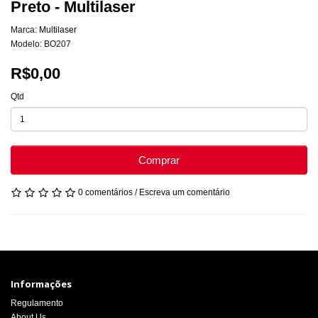
Preto - Multilaser
Marca:
Multilaser
Modelo: BO207
R$0,00
Qtd
Comprar
0 comentários
/
Escreva um comentário
Informações
Regulamento
About Us