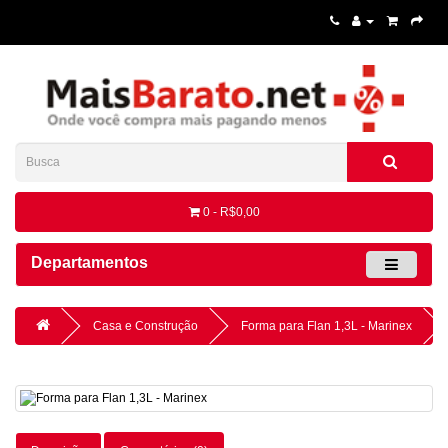
0 - R$0,00
Departamentos
Casa e Construção
Forma para Flan 1,3L - Marinex