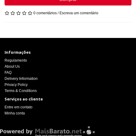
0 comentários
/
Escreva um comentário
Informações
Regulamento
About Us
FAQ
Delivery Information
Privacy Policy
Terms & Conditions
Serviços ao cliente
Entre em contato
Minha conta