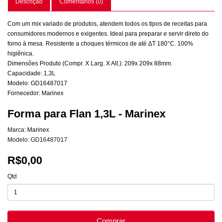
Descrição
Comentários (0)
Com um mix variado de produtos, atendem todos os tipos de receitas para
consumidores modernos e exigentes. Ideal para preparar e servir direto do
forno à mesa. Resistente a choques térmicos de até ΔT 180°C. 100%
higiênica.
Dimensões Produto (Compr. X Larg. X Alt.): 209x 209x 88mm.
Capacidade: 1,3L
Modelo: GD16487017
Fornecedor: Marinex
Forma para Flan 1,3L - Marinex
Marca:
Marinex
Modelo: GD16487017
R$0,00
Qtd
Comprar