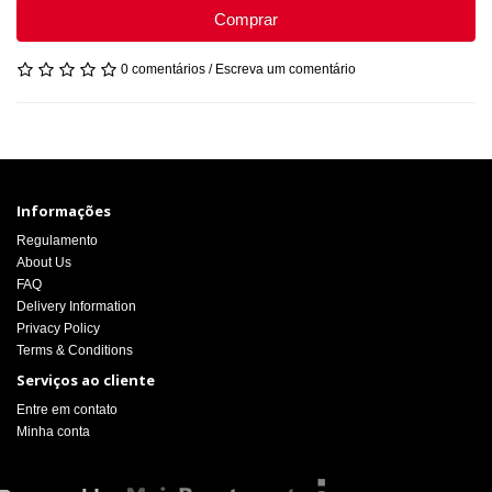
Comprar
0 comentários
/
Escreva um comentário
Informações
Regulamento
About Us
FAQ
Delivery Information
Privacy Policy
Terms & Conditions
Serviços ao cliente
Entre em contato
Minha conta