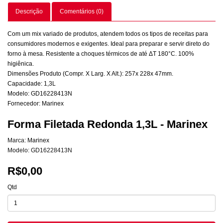
Descrição
Comentários (0)
Com um mix variado de produtos, atendem todos os tipos de receitas para
consumidores modernos e exigentes. Ideal para preparar e servir direto do
forno à mesa. Resistente a choques térmicos de até ΔT 180°C. 100%
higiênica.
Dimensões Produto (Compr. X Larg. X Alt.): 257x 228x 47mm.
Capacidade: 1,3L
Modelo: GD16228413N
Fornecedor: Marinex
Forma Filetada Redonda 1,3L - Marinex
Marca:
Marinex
Modelo: GD16228413N
R$0,00
Qtd