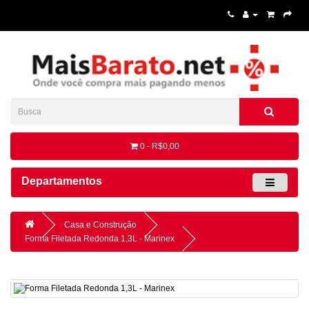
0 - R$0,00
Departamentos
Casa e Construção
Forma Filetada Redonda 1,3L - Marinex