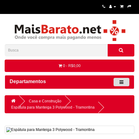
0 - R$0,00
Departamentos
Casa e Construção
Espátula para Manteiga 3 Polywood - Tramontina