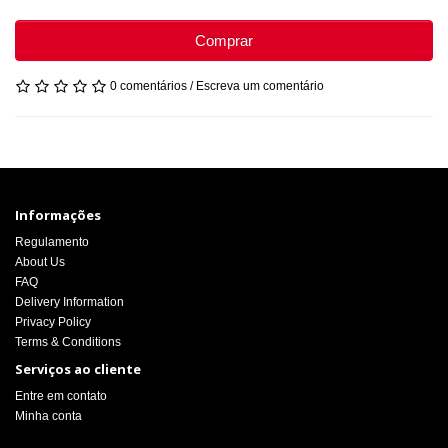
Comprar
0 comentários
/
Escreva um comentário
Informações
Regulamento
About Us
FAQ
Delivery Information
Privacy Policy
Terms & Conditions
Serviços ao cliente
Entre em contato
Minha conta