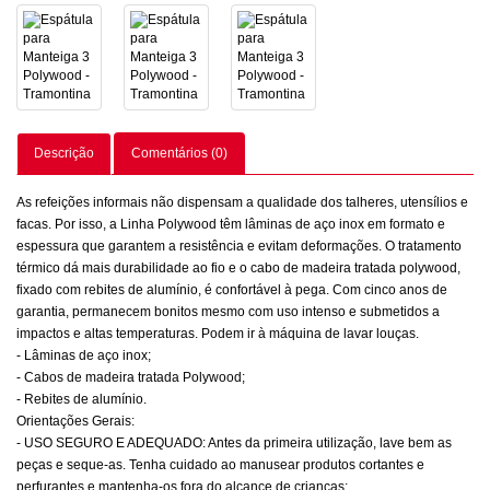
Descrição
Comentários (0)
As refeições informais não dispensam a qualidade dos talheres, utensílios e
facas. Por isso, a Linha Polywood têm lâminas de aço inox em formato e
espessura que garantem a resistência e evitam deformações. O tratamento
térmico dá mais durabilidade ao fio e o cabo de madeira tratada polywood,
fixado com rebites de alumínio, é confortável à pega. Com cinco anos de
garantia, permanecem bonitos mesmo com uso intenso e submetidos a
impactos e altas temperaturas. Podem ir à máquina de lavar louças.
- Lâminas de aço inox;
- Cabos de madeira tratada Polywood;
- Rebites de alumínio.
Orientações Gerais:
- USO SEGURO E ADEQUADO: Antes da primeira utilização, lave bem as
peças e seque-as. Tenha cuidado ao manusear produtos cortantes e
perfurantes e mantenha-os fora do alcance de crianças;