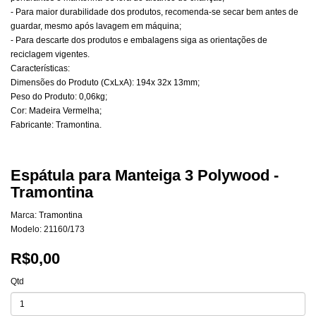
- Para maior durabilidade dos produtos, recomenda-se secar bem antes de
guardar, mesmo após lavagem em máquina;
- Para descarte dos produtos e embalagens siga as orientações de
reciclagem vigentes.
Características:
Dimensões do Produto (CxLxA): 194x 32x 13mm;
Peso do Produto: 0,06kg;
Cor: Madeira Vermelha;
Fabricante: Tramontina.
Espátula para Manteiga 3 Polywood -
Tramontina
Marca:
Tramontina
Modelo: 21160/173
R$0,00
Qtd