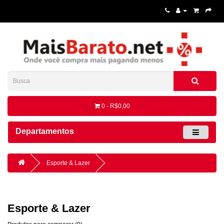
0 - R$0,00
Departamentos
Esporte & Lazer
Esporte & Lazer