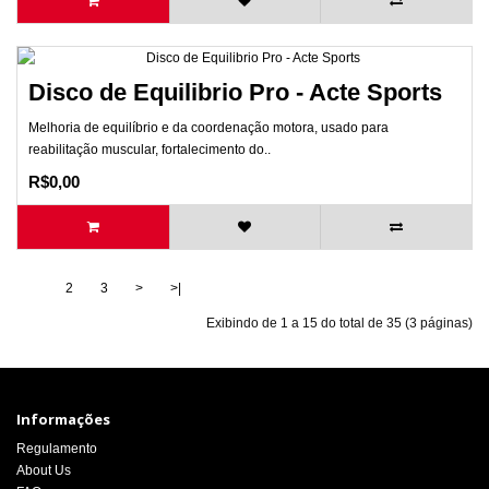
Disco de Equilibrio Pro - Acte Sports
Melhoria de equilíbrio e da coordenação motora, usado para
reabilitação muscular, fortalecimento do..
R$0,00
1
2
3
>
>|
Exibindo de 1 a 15 do total de 35 (3 páginas)
Informações
Regulamento
About Us