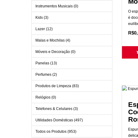
Mo
Instrumentos Musicais (0)
O esp
Kids (3)
é doc
euilíb
Lazer (12)
R$0,
Malas e Mochilas (4)
Móveis e Decoração (0)
Panelas (13)
Perfumes (2)
Produtos de Limpeza (83)
Relógios (0)
Es
Telefones & Celulares (3)
Co
Ro
Utilidades Domésticas (497)
Espum
Todos os Produtos (953)
delica