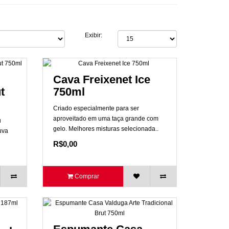
Exibir:
Cava Freixenet Ice
t
750ml
Criado especialmente para ser
aproveitado em uma taça grande com
u
gelo. Melhores misturas selecionada..
uva
R$0,00
Comprar