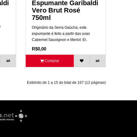
ldi
Espumante Garibaldi
Vero Brut Rosé
750ml
s
Originário da Serra Gaúcha, este
espumante é feito a partir das uvas
Cabernet Sauvignon e Merlot. El..
R$0,00
Comprar
Exibindo de 1 a 15 do total de 167 (12 páginas)