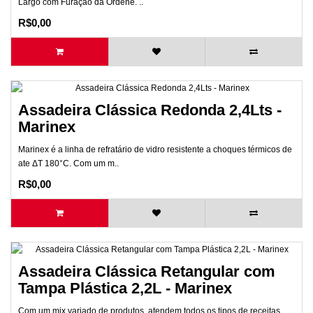
Largo com Furação da Ordene. ..
R$0,00
Assadeira Clássica Redonda 2,4Lts -
Marinex
Marinex é a linha de refratário de vidro resistente a choques térmicos de
ate ΔT 180°C. Com um m..
R$0,00
Assadeira Clássica Retangular com
Tampa Plástica 2,2L - Marinex
Com um mix variado de produtos, atendem todos os tipos de receitas