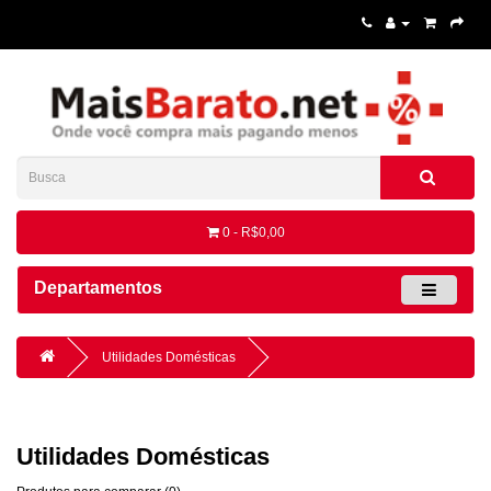
0 - R$0,00
Departamentos
Utilidades Domésticas
Utilidades Domésticas