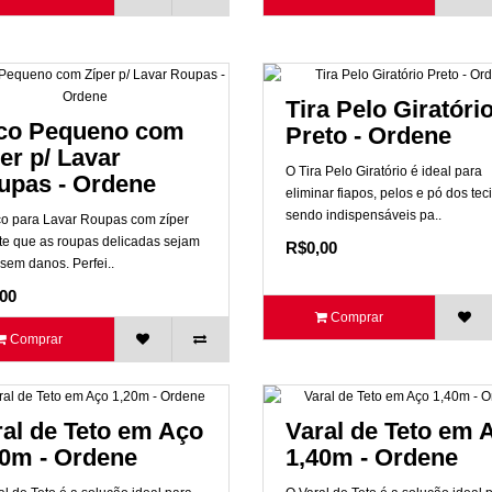
Tira Pelo Giratóri
co Pequeno com
Preto - Ordene
er p/ Lavar
O Tira Pelo Giratório é ideal para
upas - Ordene
eliminar fiapos, pelos e pó dos tec
sendo indispensáveis pa..
o para Lavar Roupas com zíper
te que as roupas delicadas sejam
R$0,00
 sem danos. Perfei..
00
Comprar
Comprar
ral de Teto em Aço
Varal de Teto em 
20m - Ordene
1,40m - Ordene