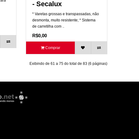
para
- Secalux
* Varetas grossas e transpassadas, não
desmonta, muito resistente; * Sistema
de carretilha com ..
R$0,00
Comprar
Exibindo de 61 a 75 do total de 83 (6 páginas)