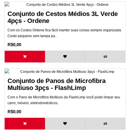
Conjunto de Cestos Médios 3L Verde
4pçs - Ordene
Com os Cestos Ordene fica fácil manter suas coisas sempre organizada.
Cesto pequeno sem tampa pa..
R$0,00
Conjunto de Panos de Microfibra
Multiuso 3pçs - FlashLimp
Com o Pano de Microfibra Multiuso da FlashLimp você pode limpar seu
carro, móveis, eletrodomésticos..
R$0,00