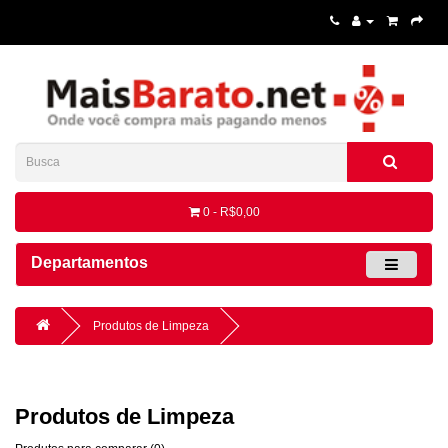
0 - R$0,00
Departamentos
Produtos de Limpeza
Produtos de Limpeza