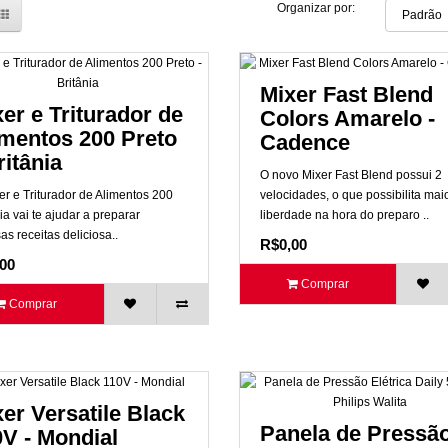
Organizar por:
Mixer Fast Blend
er e Triturador de
Colors Amarelo -
imentos 200 Preto
Cadence
ritânia
O novo Mixer Fast Blend possui 2
er e Triturador de Alimentos 200
velocidades, o que possibilita mai
ia vai te ajudar a preparar
liberdade na hora do preparo ..
as receitas deliciosa..
R$0,00
00
Comprar
Comprar
er Versatile Black
Panela de Pressã
V - Mondial