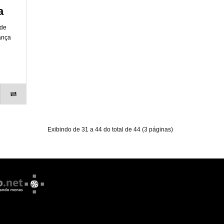
a
ade
ança
Exibindo de 31 a 44 do total de 44 (3 páginas)