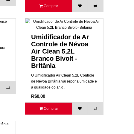
Comprar
Umidificador de Ar
Controle de Névoa
tura
Air Clean 5,2L
Branco Bivolt -
Britânia
O Umidificador Air Clean 5,2L Controle
de Névoa Britânia vai repor a umidade e
a qualidade do ar, d..
R$0,00
Comprar