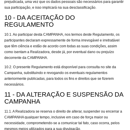
prejudicada, uma vez que os dados pessoais são necessários para garantir
sua participação, e isso implicará na sua desclassificação.
10 - DA ACEITAÇÃO DO
REGULAMENTO
10.1. Ao participar desta CAMPANHA, nos termos deste Regulamento, os
participantes declaram expressamente de forma irrevogável e irretratável
que têm ciência e estão de acordo com todas as suas condições, assim
como isentam a Realizadora, desde já, por eventual dano ou prejuízo
decorrente da CAMPANHA.
10.2. O presente Regulamento está disponível para consulta no site da
Campanha, substituindo e revogando os eventuais regulamentos
anteriormente publicadas, para todos os fins e direitos que se fizerem
necessários.
11 - DA ALTERAÇÃO E SUSPENSÃO DA
CAMPANHA
11.1. A Realizadora se reserva o direito de alterar, suspender ou encerrar a
CAMPANHA qualquer tempo, inclusive em caso de força maior ou
necessidade, comprometendo-se a comunicar tal fato, caso ocorra, pelos
mesmos meios utilizados para a sua divulgação.