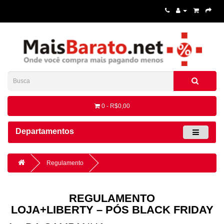
0 - R$0,00
Departamentos
Regulamento
REGULAMENTO
LOJA+LIBERTY – PÓS BLACK FRIDAY