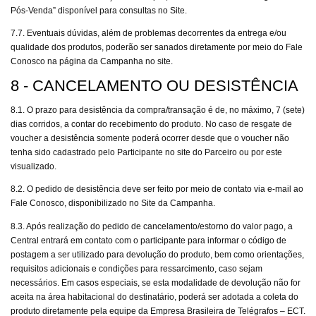
Pós-Venda” disponível para consultas no Site.
7.7. Eventuais dúvidas, além de problemas decorrentes da entrega e/ou
qualidade dos produtos, poderão ser sanados diretamente por meio do Fale
Conosco na página da Campanha no site.
8 - CANCELAMENTO OU DESISTÊNCIA
8.1. O prazo para desistência da compra/transação é de, no máximo, 7 (sete)
dias corridos, a contar do recebimento do produto. No caso de resgate de
voucher a desistência somente poderá ocorrer desde que o voucher não
tenha sido cadastrado pelo Participante no site do Parceiro ou por este
visualizado.
8.2. O pedido de desistência deve ser feito por meio de contato via e-mail ao
Fale Conosco, disponibilizado no Site da Campanha.
8.3. Após realização do pedido de cancelamento/estorno do valor pago, a
Central entrará em contato com o participante para informar o código de
postagem a ser utilizado para devolução do produto, bem como orientações,
requisitos adicionais e condições para ressarcimento, caso sejam
necessários. Em casos especiais, se esta modalidade de devolução não for
aceita na área habitacional do destinatário, poderá ser adotada a coleta do
produto diretamente pela equipe da Empresa Brasileira de Telégrafos – ECT.