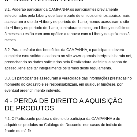
3.1. Poderão participar da CAMPANHA os participantes previamente
selecionados pela Liberty que fazem parte de um dos critérios abaixo: mais
acessaram o site do +Liberty no período de 1 ano, menos acessaram o site
do +Liberty no período de 1 ano, contrataram um seguro Liberty nos últimos
3 meses ou estão com uma apólice a renovar com a Liberty nos próximos 3
meses.
3.2. Para desfrutar dos benefícios da CAMPANHA, o participante deverá
completar e/ou validar o cadastro no site
www.lojamaisliberty.maisbarato.net
,
preenchendo os dados solicitados pela Realizadora, definir sua senha de
acesso, ler e aceitar integralmente os termos deste regulamento.
3.3. Os participantes asseguram a veracidade das informações prestadas no
momento do cadastro e se responsabilizam, em qualquer hipótese, por
eventual preenchimento indevido.
4 - PERDA DE DIREITO A AQUISIÇÃO
DE PRODUTOS
4.1. O Participante perderá o direito de participar da CAMPANHA e de
adquirir os produtos no Catálogo de Desconto, nos casos de indício de
fraude ou má-fé.