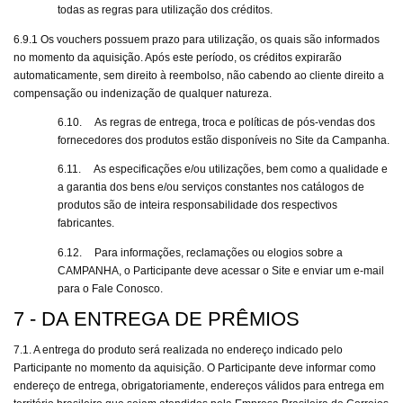
todas as regras para utilização dos créditos.
6.9.1 Os vouchers possuem prazo para utilização, os quais são informados
no momento da aquisição. Após este período, os créditos expirarão
automaticamente, sem direito à reembolso, não cabendo ao cliente direito a
compensação ou indenização de qualquer natureza.
6.10.
As regras de entrega, troca e políticas de pós-vendas dos
fornecedores dos produtos estão disponíveis no Site da Campanha.
6.11.
As especificações e/ou utilizações, bem como a qualidade e
a garantia dos bens e/ou serviços constantes nos catálogos de
produtos são de inteira responsabilidade dos respectivos
fabricantes.
6.12.
Para informações, reclamações ou elogios sobre a
CAMPANHA, o Participante deve acessar o Site e enviar um e-mail
para o Fale Conosco.
7 - DA ENTREGA DE PRÊMIOS
7.1. A entrega do produto será realizada no endereço indicado pelo
Participante no momento da aquisição. O Participante deve informar como
endereço de entrega, obrigatoriamente, endereços válidos para entrega em