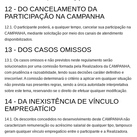
12 - DO CANCELAMENTO DA
PARTICIPAÇÃO NA CAMPANHA
12.1. O participante poderá, a qualquer tempo, cancelar sua participação na
CAMPANHA, mediante solicitação por meio dos canais de atendimento
disponibilizados.
13 - DOS CASOS OMISSOS
13.1. Os casos omissos e não previstos neste regulamento serão
solucionados por uma comissão formada pela Realizadora da CAMPANHA,
com prudência e razoabilidade, tendo suas decisões caráter definitivo e
irrecorrível. A comissão determinará o critério a aplicar em qualquer situação
não prevista nas presentes regras, sendo a única autoridade interpretativa
sobre este tema, reservando-se o direito de efetuar qualquer modificação.
14 - DA INEXISTÊNCIA DE VÍNCULO
EMPREGATÍCIO
14.1. Os descontos concedidos no desenvolvimento deste CAMPANHA não
caracterizam remuneração ou acréscimo salarial de qualquer tipo, tampouco
geram qualquer vínculo empregatício entre o participante e a Realizadora.