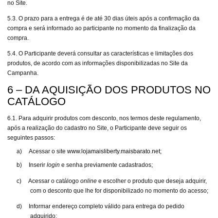
no Site.
5.3. O prazo para a entrega é de até 30 dias úteis após a confirmação da
compra e será informado ao participante no momento da finalização da
compra.
5.4. O Participante deverá consultar as características e limitações dos
produtos, de acordo com as informações disponibilizadas no Site da
Campanha.
6 – DA AQUISIÇÃO DOS PRODUTOS NO
CATÁLOGO
6.1. Para adquirir produtos com desconto, nos termos deste regulamento,
após a realização do cadastro no Site, o Participante deve seguir os
seguintes passos:
a)
Acessar o site
www.lojamaisliberty.maisbarato.net
;
b)
Inserir
login
e senha previamente cadastrados;
c)
Acessar o catálogo
online
e escolher o produto que deseja adquirir,
com o desconto que lhe for disponibilizado no momento do acesso;
d)
Informar endereço completo válido para entrega do pedido
adquirido;