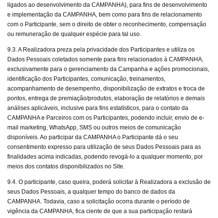
ligados ao desenvolvimento da CAMPANHA), para fins de desenvolvimento
e implementação da CAMPANHA, bem como para fins de relacionamento
com o Participante, sem o direito de obter o reconhecimento, compensação
ou remuneração de qualquer espécie para tal uso.
9.3. A Realizadora preza pela privacidade dos Participantes e utiliza os
Dados Pessoais coletados somente para fins relacionados à CAMPANHA,
exclusivamente para o gerenciamento da Campanha e ações promocionais,
identificação dos Participantes, comunicação, treinamentos,
acompanhamento de desempenho, disponibilização de extratos e troca de
pontos, entrega de premiação/produtos, elaboração de relatórios e demais
análises aplicáveis, inclusive para fins estatísticos, para o contato da
CAMPANHA e Parceiros com os Participantes, podendo incluir, envio de e-
mail marketing, WhatsApp, SMS ou outros meios de comunicação
disponíveis. Ao participar da CAMPANHA o Participante dá o seu
consentimento expresso para utilização de seus Dados Pessoais para as
finalidades acima indicadas, podendo revogá-lo a qualquer momento, por
meios dos contatos disponibilizados no Site.
9.4. O participante, caso queira, poderá solicitar à Realizadora a exclusão de
seus Dados Pessoais, a qualquer tempo do banco de dados da
CAMPANHA. Todavia, caso a solicitação ocorra durante o período de
vigência da CAMPANHA, fica ciente de que a sua participação restará